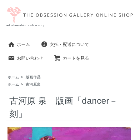
art obsesshion online shop
ホーム
支払・配送について
お問い合わせ
カートを見る
ホーム
>
版画作品
ホーム
>
古河原泉
古河原 泉 版画「dancer－
刻」