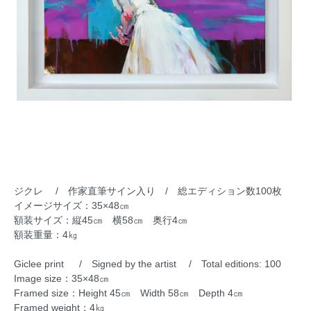
ジクレ / 作家直筆サイン入り / 総エディション数100枚
イメージサイズ：35×48㎝
額装サイズ：縦45㎝ 横58㎝ 奥行4㎝
額装重量：4㎏
Giclee print / Signed by the artist / Total editions: 100
Image size：35×48㎝
Framed size：Height 45㎝ Width 58㎝ Depth 4㎝
Framed weight：4㎏