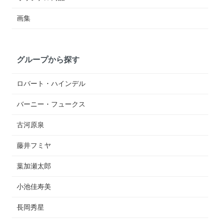
画集
グループから探す
ロバート・ハインデル
バーニー・フュークス
古河原泉
藤井フミヤ
葉加瀬太郎
小池佳寿美
長岡秀星