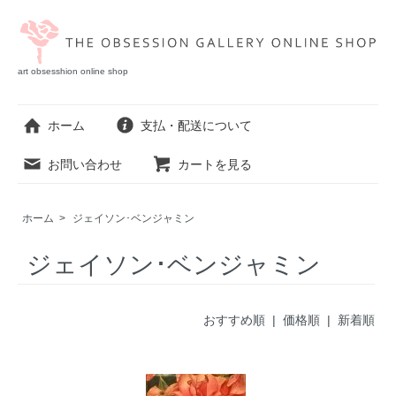
art obsesshion online shop
ホーム
支払・配送について
お問い合わせ
カートを見る
ホーム
>
ジェイソン･ベンジャミン
ジェイソン･ベンジャミン
おすすめ順 |
価格順
|
新着順