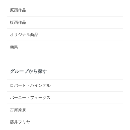
原画作品
版画作品
オリジナル商品
画集
グループから探す
ロバート・ハインデル
バーニー・フュークス
古河原泉
藤井フミヤ