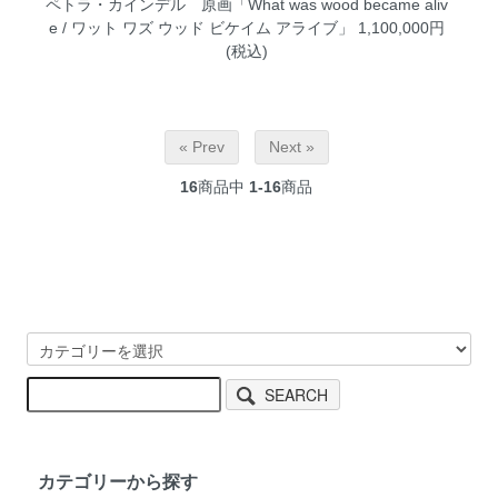
ペトラ・カインデル 原画「What was wood became aliv
e / ワット ワズ ウッド ビケイム アライブ」
1,100,000円
(税込)
« Prev
Next »
16
商品中
1-16
商品
SEARCH
カテゴリーから探す